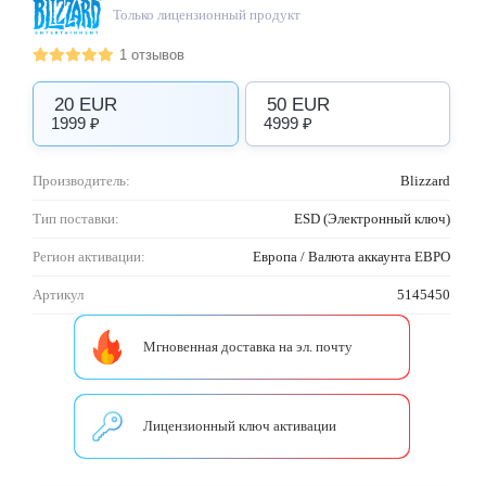
Только лицензионный продукт
1 отзывов
20 EUR
50 EUR
1999 ₽
4999 ₽
Производитель:
Blizzard
Тип поставки:
ESD (Электронный ключ)
Регион активации:
Европа / Валюта аккаунта ЕВРО
Артикул
5145450
Мгновенная доставка на эл. почту
Лицензионный ключ активации