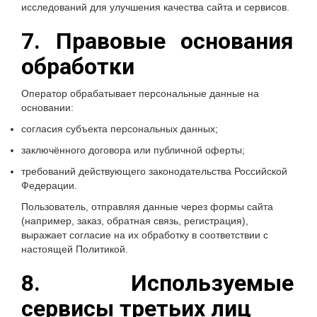
исследований для улучшения качества сайта и сервисов.
7. Правовые основания
обработки
Оператор обрабатывает персональные данные на
основании:
согласия субъекта персональных данных;
заключённого договора или публичной оферты;
требований действующего законодательства Российской
Федерации.
Пользователь, отправляя данные через формы сайта
(например, заказ, обратная связь, регистрация),
выражает согласие на их обработку в соответствии с
настоящей Политикой.
8. Используемые
сервисы третьих лиц